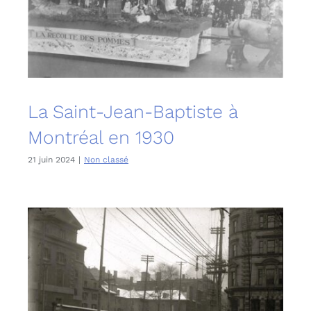
English
La Saint-Jean-Baptiste à
Montréal en 1930
21 juin 2024
|
Non classé