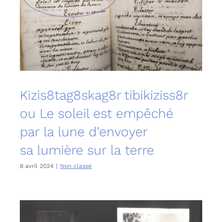
Kizis8tag8skag8r tibikiziss8r
ou Le soleil est empêché
par la lune d’envoyer
sa lumière sur la terre
8 avril 2024
|
Non classé