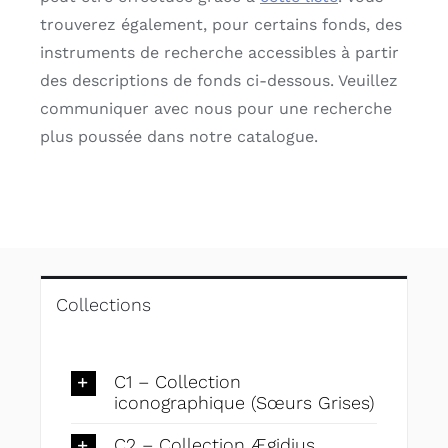
English
trouverez également, pour certains fonds, des
instruments de recherche accessibles à partir
des descriptions de fonds ci-dessous. Veuillez
communiquer avec nous pour une recherche
plus poussée dans notre catalogue.
Collections
C1 – Collection
iconographique (Sœurs Grises)
C2 – Collection Ægidius