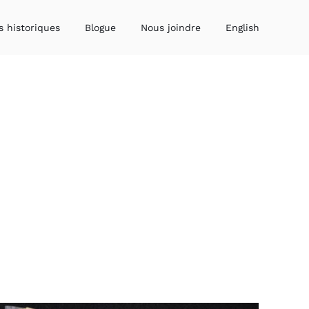
s historiques
Blogue
Nous joindre
English