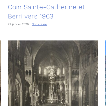
Coin Sainte-Catherine et
Berri vers 1963
22 janvier 2026
|
Non classé