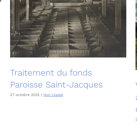
Traitement du fonds
Paroisse Saint-Jacques
27 octobre 2025
|
Non classé