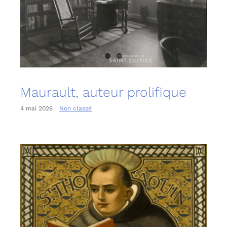
Maurault, auteur prolifique
4 mai 2026
|
Non classé