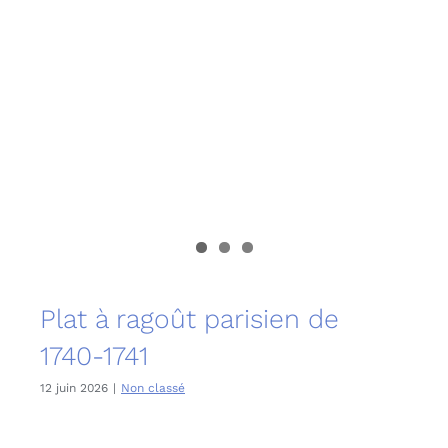
Plat à ragoût parisien de
1740-1741
12 juin 2026
|
Non classé