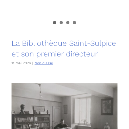
La Bibliothèque Saint-Sulpice
et son premier directeur
11 mai 2026
|
Non classé