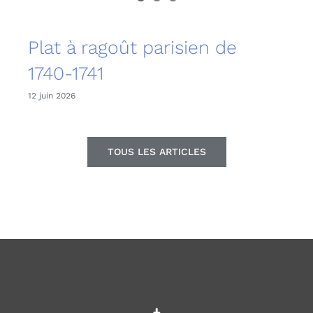
Plat à ragoût parisien de
1740-1741
12 juin 2026
TOUS LES ARTICLES