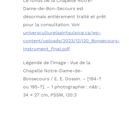
Le fonds de la Chapelle Notre-
Dame-de-Bon-Secours est
désormais entièrement traité et prêt
pour la consultation. Voir
universculturelsaintsulpice.ca/wp-
content/uploads/2023/12/I20_Bonsecours-
Instrument_final.pdf
Légende de l’image : Vue de la
Chapelle Notre-Dame-de-
Bonsecours / E. E. Dossin. – [194-?
ou 195-?]. – 1 photographie : n&b ;
34 × 27 cm, PSSM, I20:3